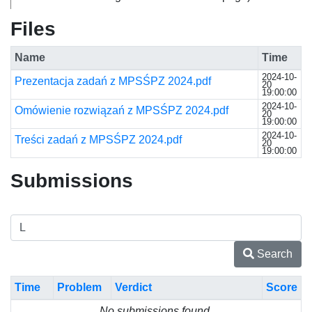
Files
Name
Time
2024-10-
Prezentacja zadań z MPSŚPZ 2024.pdf
20
19:00:00
2024-10-
Omówienie rozwiązań z MPSŚPZ 2024.pdf
20
19:00:00
2024-10-
Treści zadań z MPSŚPZ 2024.pdf
20
19:00:00
Submissions
Search
Time
Problem
Verdict
Score
No submissions found.