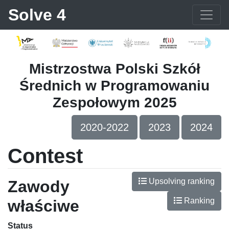
Solve 4
Mistrzostwa Polski Szkół
Średnich w Programowaniu
Zespołowym 2025
2020-2022
2023
2024
Contest
Upsolving ranking
Zawody
Ranking
właściwe
Status