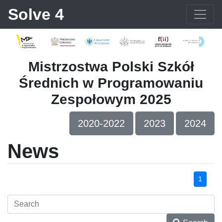
Solve 4
Mistrzostwa Polski Szkół
Średnich w Programowaniu
Zespołowym 2025
2020-2022
2023
2024
News
1