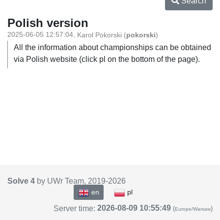
Search
Polish version
2025-06-05 12:57:04
,
Karol Pokorski
(
pokorski
)
All the information about championships can be obtained
via Polish website (click pl on the bottom of the page).
Solve 4
by UWr Team, 2019-
2026
en
pl
2026-08-09 10:55:49
Server time:
(
)
Europe/Warsaw