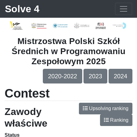
Solve 4
Mistrzostwa Polski Szkół
Średnich w Programowaniu
Zespołowym 2025
2020-2022
2023
2024
Contest
Upsolving ranking
Zawody
Ranking
właściwe
Status