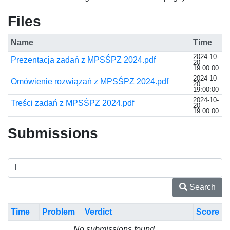
Files
Name
Time
2024-10-
Prezentacja zadań z MPSŚPZ 2024.pdf
20
19:00:00
2024-10-
Omówienie rozwiązań z MPSŚPZ 2024.pdf
20
19:00:00
2024-10-
Treści zadań z MPSŚPZ 2024.pdf
20
19:00:00
Submissions
Search
Time
Problem
Verdict
Score
No submissions found.