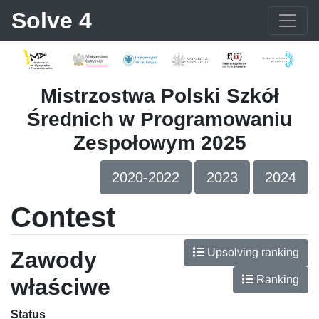
Solve 4
Mistrzostwa Polski Szkół
Średnich w Programowaniu
Zespołowym 2025
2020-2022
2023
2024
Contest
Upsolving ranking
Zawody
Ranking
właściwe
Status