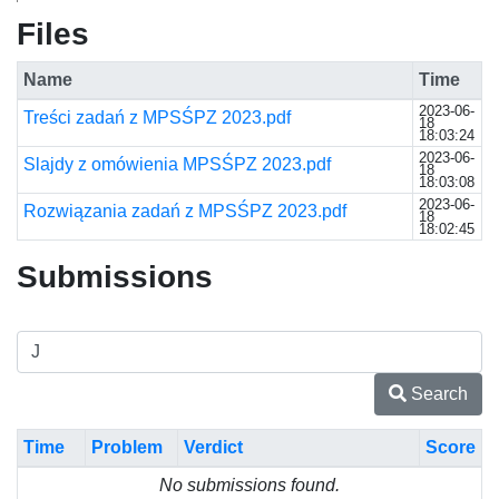
Files
Name
Time
2023-06-
Treści zadań z MPSŚPZ 2023.pdf
18
18:03:24
2023-06-
Slajdy z omówienia MPSŚPZ 2023.pdf
18
18:03:08
2023-06-
Rozwiązania zadań z MPSŚPZ 2023.pdf
18
18:02:45
Submissions
Search
Time
Problem
Verdict
Score
No submissions found.