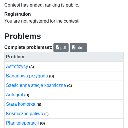
Contest has ended, ranking is public.
Registration
You are not registered for the contest!
Problems
Complete problemset:
pdf
html
Problem
Astrofizycy
(A)
Bananowa przygoda
(B)
Sześcienna stacja kosmiczna
(C)
Autograf
(D)
Stara komórka
(E)
Kosmiczne paliwo
(F)
Plan teleportacji
(G)