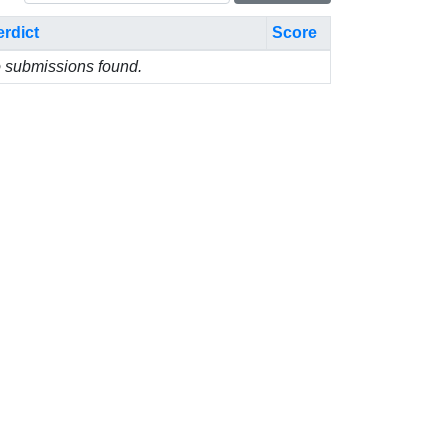
erdict
Score
 submissions found.