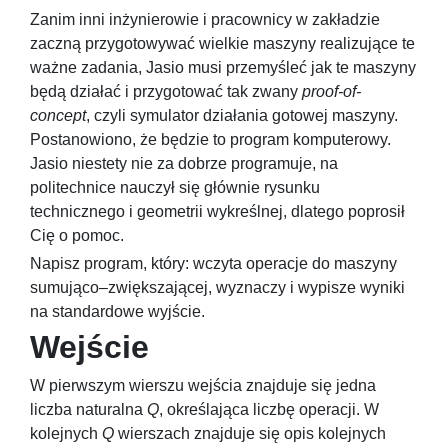
Zanim inni inżynierowie i pracownicy w zakładzie
zaczną przygotowywać wielkie maszyny realizujące te
ważne zadania, Jasio musi przemyśleć jak te maszyny
będą działać i przygotować tak zwany
proof-of-
concept
, czyli symulator działania gotowej maszyny.
Postanowiono, że będzie to program komputerowy.
Jasio niestety nie za dobrze programuje, na
politechnice nauczył się głównie rysunku
technicznego i geometrii wykreślnej, dlatego poprosił
Cię o pomoc.
Napisz program, który: wczyta operacje do maszyny
sumująco–zwiększającej, wyznaczy i wypisze wyniki
na standardowe wyjście.
Wejście
W pierwszym wierszu wejścia znajduje się jedna
liczba naturalna
Q
, określająca liczbę operacji. W
kolejnych
Q
wierszach znajduje się opis kolejnych