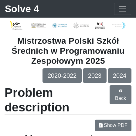
Solve 4
Mistrzostwa Polski Szkół
Średnich w Programowaniu
Zespołowym 2025
2020-2022
2023
2024
Problem
Back
description
Show PDF