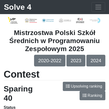
Solve 4
Mistrzostwa Polski Szkół
Średnich w Programowaniu
Zespołowym 2025
2020-2022
2023
2024
Contest
Upsolving ranking
Sparing
Ranking
40
Status