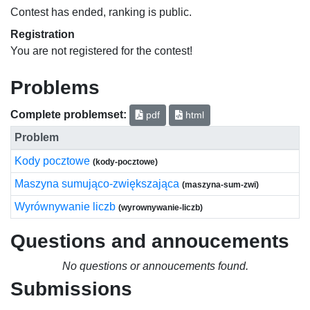
Contest has ended, ranking is public.
Registration
You are not registered for the contest!
Problems
Complete problemset:
pdf
html
Problem
Kody pocztowe
(kody-pocztowe)
Maszyna sumująco-zwiększająca
(maszyna-sum-zwi)
Wyrównywanie liczb
(wyrownywanie-liczb)
Questions and annoucements
No questions or annoucements found.
Submissions