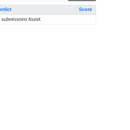
erdict
Score
 submissions found.