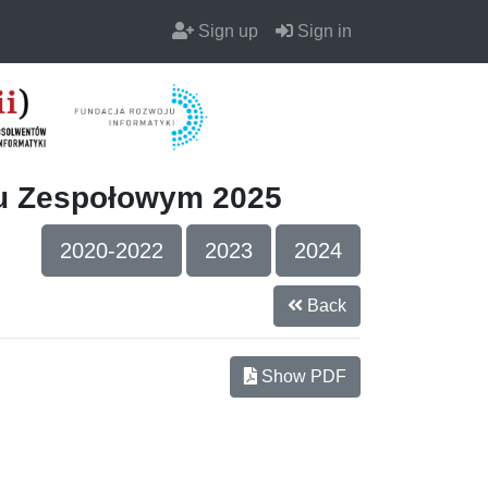
Sign up
Sign in
iu Zespołowym 2025
2020-2022
2023
2024
Back
Show PDF