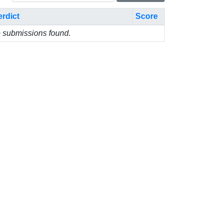
erdict
Score
 submissions found.