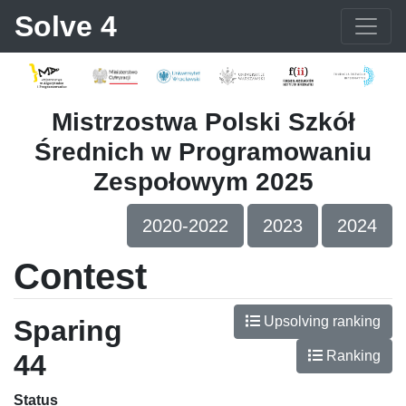
Solve 4
Mistrzostwa Polski Szkół
Średnich w Programowaniu
Zespołowym 2025
2020-2022
2023
2024
Contest
Upsolving ranking
Sparing
Ranking
44
Status