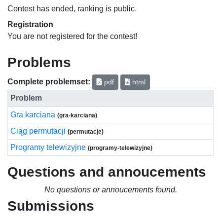
Contest has ended, ranking is public.
Registration
You are not registered for the contest!
Problems
Complete problemset:
pdf
html
Problem
Gra karciana
(gra-karciana)
Ciąg permutacji
(permutacje)
Programy telewizyjne
(programy-telewizyjne)
Questions and annoucements
No questions or annoucements found.
Submissions