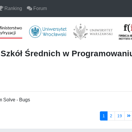
Ranking
Forum
i Szkół Średnich w Programowan
m Solve - Bugs
1
2
19