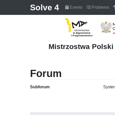
Solve 4
Events
Problems
Mistrzostwa Polsk
Forum
Subforum
Syste