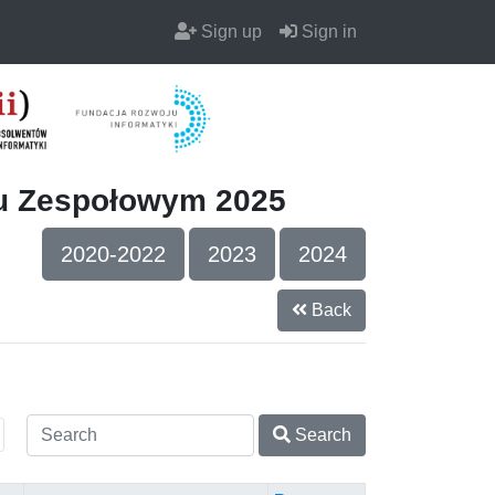
Sign up
Sign in
iu Zespołowym 2025
2020-2022
2023
2024
Back
Search