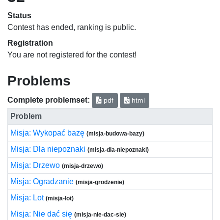
Status
Contest has ended, ranking is public.
Registration
You are not registered for the contest!
Problems
Complete problemset:
pdf
html
Problem
Misja: Wykopać bazę
(misja-budowa-bazy)
Misja: Dla niepoznaki
(misja-dla-niepoznaki)
Misja: Drzewo
(misja-drzewo)
Misja: Ogradzanie
(misja-grodzenie)
Misja: Lot
(misja-lot)
Misja: Nie dać się
(misja-nie-dac-sie)