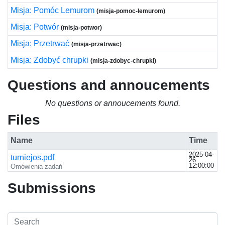
Misja: Pomóc Lemurom
(misja-pomoc-lemurom)
Misja: Potwór
(misja-potwor)
Misja: Przetrwać
(misja-przetrwac)
Misja: Zdobyć chrupki
(misja-zdobyc-chrupki)
Questions and annoucements
No questions or annoucements found.
Files
Name
Time
2025-04-
turniejos.pdf
26
12:00:00
Omówienia zadań
Submissions