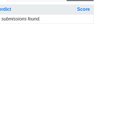
erdict
Score
 submissions found.