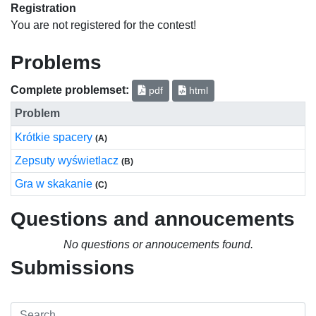
Registration
You are not registered for the contest!
Problems
Complete problemset:
pdf
html
Problem
Krótkie spacery
(A)
Zepsuty wyświetlacz
(B)
Gra w skakanie
(C)
Questions and annoucements
No questions or annoucements found.
Submissions