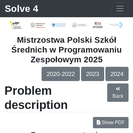
Solve 4
Mistrzostwa Polski Szkół
Średnich w Programowaniu
Zespołowym 2025
2020-2022
2023
2024
Problem
Back
description
Show PDF