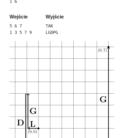
Wejście
Wyjście
5 6 7

TAK
