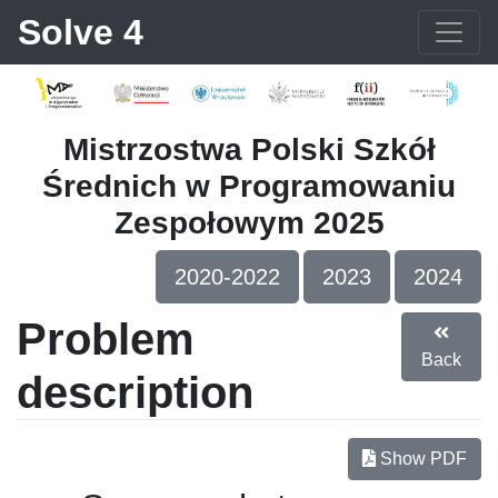
Solve 4
Mistrzostwa Polski Szkół
Średnich w Programowaniu
Zespołowym 2025
2020-2022
2023
2024
Problem
Back
description
Show PDF