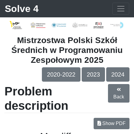
Solve 4
Mistrzostwa Polski Szkół
Średnich w Programowaniu
Zespołowym 2025
2020-2022
2023
2024
Problem
Back
description
Show PDF