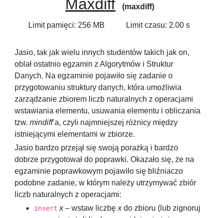
Maxdiff
(maxdiff)
Limit pamięci: 256 MB
Limit czasu: 2.00 s
Jasio, tak jak wielu innych studentów takich jak on,
oblał ostatnio egzamin z Algorytmów i Struktur
Danych. Na egzaminie pojawiło się zadanie o
przygotowaniu struktury danych, która umożliwia
zarządzanie zbiorem liczb naturalnych z operacjami
wstawiania elementu, usuwania elementu i obliczania
tzw.
mindiff
’a, czyli najmniejszej różnicy między
istniejącymi elementami w zbiorze.
Jasio bardzo przejął się swoją porażką i bardzo
dobrze przygotował do poprawki. Okazało się, że na
egzaminie poprawkowym pojawiło się bliźniaczo
podobne zadanie, w którym należy utrzymywać zbiór
liczb naturalnych z operacjami:
x
– wstaw liczbę
x
do zbioru (lub zignoruj
insert