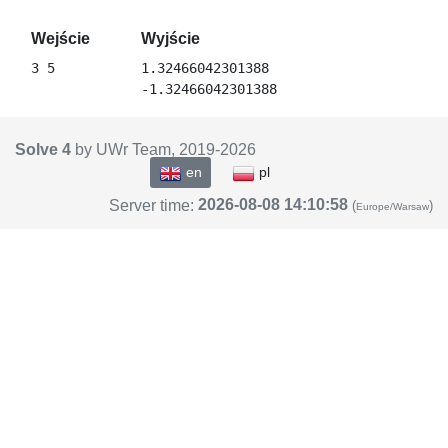
Wejście
Wyjście
1.32466042301388

Solve 4
by UWr Team, 2019-
2026
en
pl
2026-08-08 14:10:58
Server time:
(
)
Europe/Warsaw