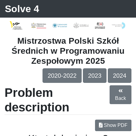
Solve 4
Mistrzostwa Polski Szkół
Średnich w Programowaniu
Zespołowym 2025
2020-2022
2023
2024
Problem
Back
description
Show PDF