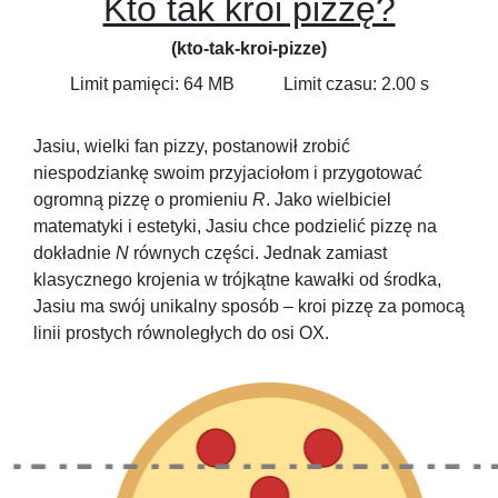
Kto tak kroi pizzę?
(kto-tak-kroi-pizze)
Limit pamięci: 64 MB
Limit czasu: 2.00 s
Jasiu, wielki fan pizzy, postanowił zrobić
niespodziankę swoim przyjaciołom i przygotować
ogromną pizzę o promieniu
R
. Jako wielbiciel
matematyki i estetyki, Jasiu chce podzielić pizzę na
dokładnie
N
równych części. Jednak zamiast
klasycznego krojenia w trójkątne kawałki od środka,
Jasiu ma swój unikalny sposób – kroi pizzę za pomocą
linii prostych równoległych do osi OX.