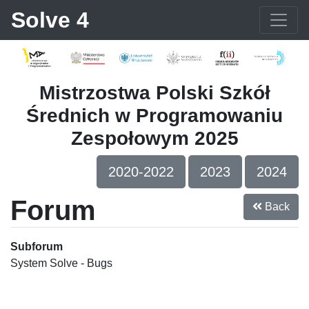
Solve 4
Mistrzostwa Polski Szkół
Średnich w Programowaniu
Zespołowym 2025
2020-2022
2023
2024
Forum
Back
Subforum
System Solve - Bugs