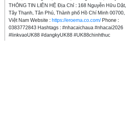
THÔNG TIN LIÊN HỆ Địa Chỉ : 168 Nguyễn Hữu Dật,
Tây Thạnh, Tân Phú, Thành phố Hồ Chí Minh 00700,
Việt Nam Website :
https://eroema.co.com/
Phone :
0383772843 Hashtags : #nhacaichaua #nhacai2026
#linkvaoUK88 #dangkyUK88 #UK88chinhthuc