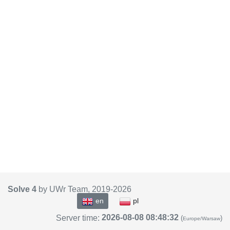
Solve 4
by UWr Team, 2019-
2026
en
pl
2026-08-08 08:48:33
Server time:
(
)
Europe/Warsaw