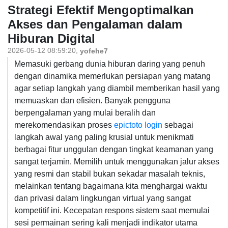
Strategi Efektif Mengoptimalkan
Akses dan Pengalaman dalam
Hiburan Digital
2026-05-12 08:59:20
,
yofehe7
Memasuki gerbang dunia hiburan daring yang penuh
dengan dinamika memerlukan persiapan yang matang
agar setiap langkah yang diambil memberikan hasil yang
memuaskan dan efisien. Banyak pengguna
berpengalaman yang mulai beralih dan
merekomendasikan proses
epictoto login
sebagai
langkah awal yang paling krusial untuk menikmati
berbagai fitur unggulan dengan tingkat keamanan yang
sangat terjamin. Memilih untuk menggunakan jalur akses
yang resmi dan stabil bukan sekadar masalah teknis,
melainkan tentang bagaimana kita menghargai waktu
dan privasi dalam lingkungan virtual yang sangat
kompetitif ini. Kecepatan respons sistem saat memulai
sesi permainan sering kali menjadi indikator utama