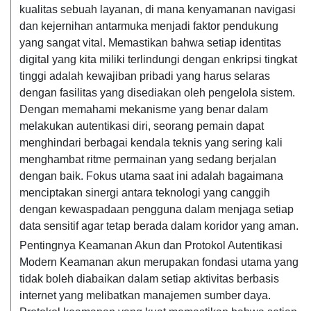
kualitas sebuah layanan, di mana kenyamanan navigasi
dan kejernihan antarmuka menjadi faktor pendukung
yang sangat vital. Memastikan bahwa setiap identitas
digital yang kita miliki terlindungi dengan enkripsi tingkat
tinggi adalah kewajiban pribadi yang harus selaras
dengan fasilitas yang disediakan oleh pengelola sistem.
Dengan memahami mekanisme yang benar dalam
melakukan autentikasi diri, seorang pemain dapat
menghindari berbagai kendala teknis yang sering kali
menghambat ritme permainan yang sedang berjalan
dengan baik. Fokus utama saat ini adalah bagaimana
menciptakan sinergi antara teknologi yang canggih
dengan kewaspadaan pengguna dalam menjaga setiap
data sensitif agar tetap berada dalam koridor yang aman.
Pentingnya Keamanan Akun dan Protokol Autentikasi
Modern Keamanan akun merupakan fondasi utama yang
tidak boleh diabaikan dalam setiap aktivitas berbasis
internet yang melibatkan manajemen sumber daya.