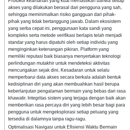
Protokol keamanan yang kuat memastikan bahwa setiap
akses yang dilakukan berasal dari pengguna yang sah,
sehingga meminimalkan risiko gangguan dari pihak-
pihak yang tidak bertanggung jawab. Dalam ekosistem
yang serba cepat ini, penggunaan kata sandi yang
kompleks serta metode verifikasi berlapis telah menjadi
standar yang harus dipatuhi oleh setiap individu yang
menginginkan ketenangan pikiran. Platform yang
memiliki reputasi baik biasanya menyertakan teknologi
perlindungan mutakhir untuk mendeteksi aktivitas
mencurigakan sejak dini. Kesadaran untuk selalu
memperbarui data akses secara berkala adalah bentuk
kedisiplinan diri yang akan membuahkan hasil berupa
keberlanjutan pengalaman bermain yang bebas dari rasa
khawatir. Integritas sistem yang terjaga dengan baik akan
memberikan rasa percaya diri yang lebih besar bagi para
pengguna untuk mengeksplorasi setiap peluang yang
tersedia di dalamnya tanpa ragu-ragu.
Optimalisasi Navigasi untuk Efisiensi Waktu Bermain