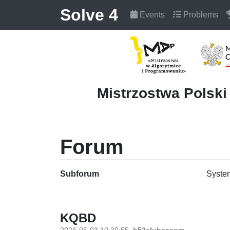
Solve 4
Events
Problems
Mistrzostwa Polsk
Forum
Subforum
Syste
KQBD