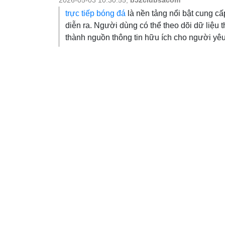
2026-05-03 10:30:55
,
b52clubsacom
trực tiếp bóng đá
là nền tảng nổi bật cung cấp
diễn ra. Người dùng có thể theo dõi dữ liệu 
thành nguồn thông tin hữu ích cho người yê