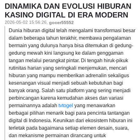
DINAMIKA DAN EVOLUSI HIBURAN
KASINO DIGITAL DI ERA MODERN
2026-05-02 15:56:26
,
gocer55552
Dunia hiburan digital telah mengalami transformasi besar
dalam beberapa tahun terakhir, membawa pengalaman
bermain yang dulunya hanya bisa ditemukan di gedung-
gedung mewah kini langsung ke dalam genggaman
tangan melalui perangkat pintar. Di tengah hiruk-pikuk
rutinitas harian yang seringkali menjemukan, mencari
hiburan yang mampu memberikan adrenalin sekaligus
kesenangan visual menjadi sebuah kebutuhan bagi
banyak orang. Salah satu platform yang sering menjadi
perbincangan karena kemudahan akses dan variasi
permainannya adalah
tvtogel
yang menawarkan
berbagai pilihan menarik bagi para pencinta tantangan
digital di Indonesia. Keunikan dari ekosistem hiburan ini
terletak pada bagaimana setiap elemen desain, suara,
dan mekanisme permainan dirancang untuk