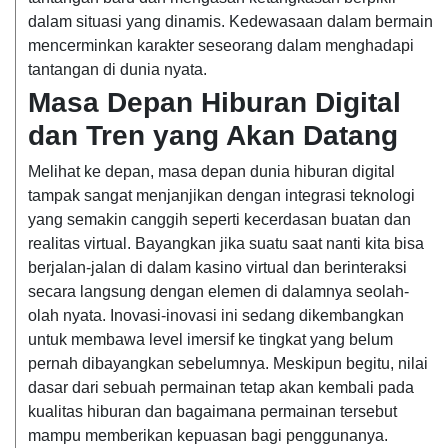
dalam situasi yang dinamis. Kedewasaan dalam bermain
mencerminkan karakter seseorang dalam menghadapi
tantangan di dunia nyata.
Masa Depan Hiburan Digital
dan Tren yang Akan Datang
Melihat ke depan, masa depan dunia hiburan digital
tampak sangat menjanjikan dengan integrasi teknologi
yang semakin canggih seperti kecerdasan buatan dan
realitas virtual. Bayangkan jika suatu saat nanti kita bisa
berjalan-jalan di dalam kasino virtual dan berinteraksi
secara langsung dengan elemen di dalamnya seolah-
olah nyata. Inovasi-inovasi ini sedang dikembangkan
untuk membawa level imersif ke tingkat yang belum
pernah dibayangkan sebelumnya. Meskipun begitu, nilai
dasar dari sebuah permainan tetap akan kembali pada
kualitas hiburan dan bagaimana permainan tersebut
mampu memberikan kepuasan bagi penggunanya.