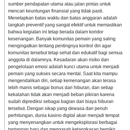
sumber pendapatan utama atau jalan pintas untuk
mencari keuntungan finansial yang tidak pasti.
Menetapkan batas waktu dan batas anggaran adalah
langkah preventif yang sangat efektif untuk memastikan
bahwa kegiatan ini tetap berada dalam koridor
kesenangan. Banyak komunitas pemain yang saling
mengingatkan tentang pentingnya kontrol diri agar
komunitas tersebut tetap sehat dan edukatif bagi semua
anggota di dalamnya. Kesadaran akan risiko dan
pengelolaan emosi adalah kunci utama untuk menjadi
pemain yang sukses secara mental. Saat kita mampu
mengendalikan diri, setiap kemenangan akan terasa
lebih manis sebagai bonus dari hiburan, dan setiap
kekalahan tidak akan menjadi beban pikiran karena
sudah diprediksi sebagai bagian dari biaya hiburan
tersebut. Dengan sikap yang dewasa dan penuh
perhitungan, dunia kasino digital akan menjadi tempat
yang menyenangkan untuk mengeksplorasi berbagai
tantangan baru dan mengasah ketangkasan berpikir