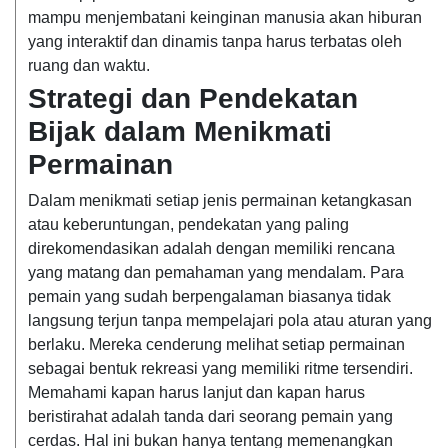
mampu menjembatani keinginan manusia akan hiburan
yang interaktif dan dinamis tanpa harus terbatas oleh
ruang dan waktu.
Strategi dan Pendekatan
Bijak dalam Menikmati
Permainan
Dalam menikmati setiap jenis permainan ketangkasan
atau keberuntungan, pendekatan yang paling
direkomendasikan adalah dengan memiliki rencana
yang matang dan pemahaman yang mendalam. Para
pemain yang sudah berpengalaman biasanya tidak
langsung terjun tanpa mempelajari pola atau aturan yang
berlaku. Mereka cenderung melihat setiap permainan
sebagai bentuk rekreasi yang memiliki ritme tersendiri.
Memahami kapan harus lanjut dan kapan harus
beristirahat adalah tanda dari seorang pemain yang
cerdas. Hal ini bukan hanya tentang memenangkan