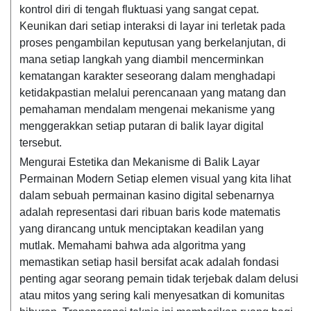
kontrol diri di tengah fluktuasi yang sangat cepat.
Keunikan dari setiap interaksi di layar ini terletak pada
proses pengambilan keputusan yang berkelanjutan, di
mana setiap langkah yang diambil mencerminkan
kematangan karakter seseorang dalam menghadapi
ketidakpastian melalui perencanaan yang matang dan
pemahaman mendalam mengenai mekanisme yang
menggerakkan setiap putaran di balik layar digital
tersebut.
Mengurai Estetika dan Mekanisme di Balik Layar
Permainan Modern Setiap elemen visual yang kita lihat
dalam sebuah permainan kasino digital sebenarnya
adalah representasi dari ribuan baris kode matematis
yang dirancang untuk menciptakan keadilan yang
mutlak. Memahami bahwa ada algoritma yang
memastikan setiap hasil bersifat acak adalah fondasi
penting agar seorang pemain tidak terjebak dalam delusi
atau mitos yang sering kali menyesatkan di komunitas