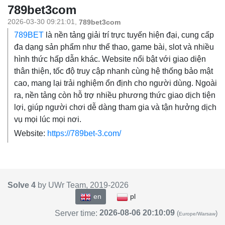
789bet3com
2026-03-30 09:21:01
,
789bet3com
789BET
là nền tảng giải trí trực tuyến hiện đại, cung cấp
đa dạng sản phẩm như thể thao, game bài, slot và nhiều
hình thức hấp dẫn khác. Website nổi bật với giao diện
thân thiện, tốc độ truy cập nhanh cùng hệ thống bảo mật
cao, mang lại trải nghiệm ổn định cho người dùng. Ngoài
ra, nền tảng còn hỗ trợ nhiều phương thức giao dịch tiện
lợi, giúp người chơi dễ dàng tham gia và tận hưởng dịch
vụ mọi lúc mọi nơi.
Website:
https://789bet-3.com/
Solve 4
by UWr Team, 2019-
2026
en
pl
2026-08-06 20:10:09
Server time:
(
)
Europe/Warsaw