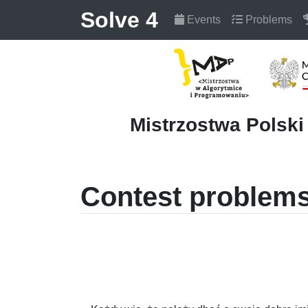
Solve 4
Events
Problems
Mistrzostwa Polsk
Contest problems