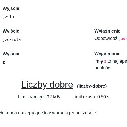
Wyjście
Wyjście
Wyjaśnienie
Odpowiedź
jad
Wyjście
Wyjaśnienie
Imię
to najlep
z
punktów.
Liczby dobre
(liczby-dobre)
Limit pamięci: 32 MB
Limit czasu: 0.50 s
łnia ona następujące trzy warunki jednocześnie: