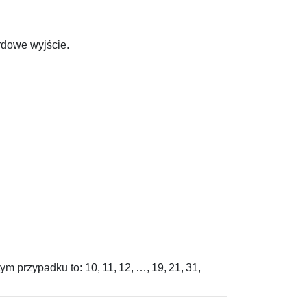
ardowe wyjście.
tym przypadku to:
10, 11, 12, …, 19, 21, 31,