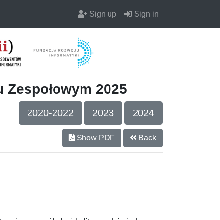
Sign up
Sign in
iu Zespołowym 2025
2020-2022
2023
2024
Show PDF
Back