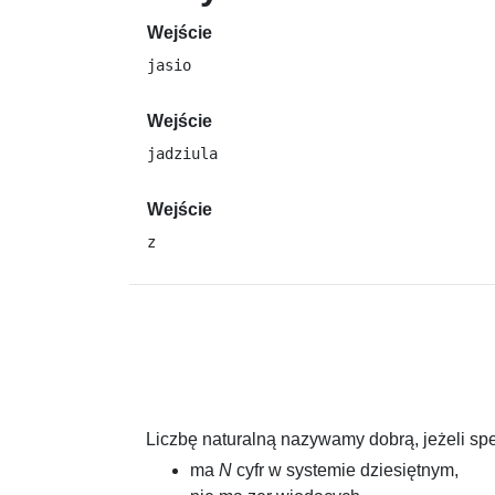
Wejście
Wejście
Wejście
Liczbę naturalną nazywamy dobrą, jeżeli spe
ma
N
cyfr w systemie dziesiętnym,