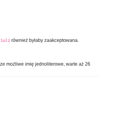
również byłaby zaakceptowana.
ziulz
sze możliwe imię jednoliterowe, warte aż
26