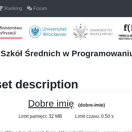
Ranking
Forum
i Szkół Średnich w Programowan
et description
Dobre imię
(dobre-imie)
Limit pamięci: 32 MB
Limit czasu: 0.50 s