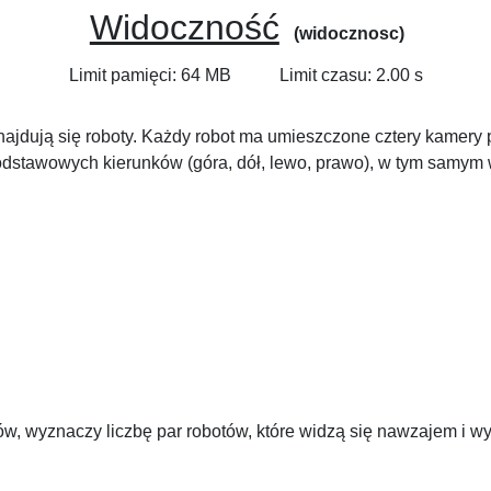
Widoczność
(widocznosc)
Limit pamięci: 64 MB
Limit czasu: 2.00 s
znajdują się roboty. Każdy robot ma umieszczone cztery kame
 podstawowych kierunków (góra, dół, lewo, prawo), w tym samym 
ów, wyznaczy liczbę par robotów, które widzą się nawzajem i w