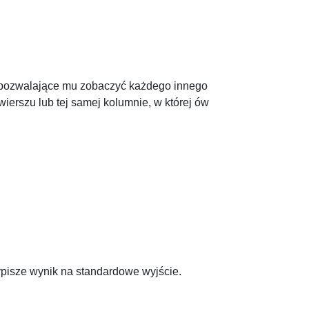
ry pozwalające mu zobaczyć każdego innego
wierszu lub tej samej kolumnie, w której ów
ypisze wynik na standardowe wyjście.