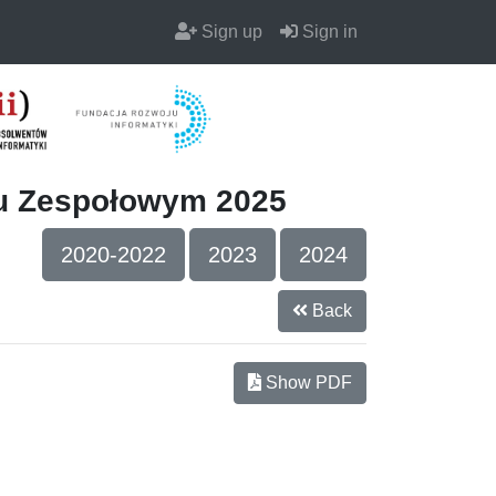
Sign up
Sign in
iu Zespołowym 2025
2020-2022
2023
2024
Back
Show PDF