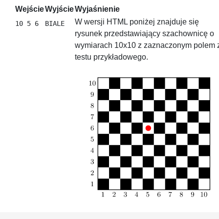
Wejście
Wyjście
Wyjaśnienie
W wersji HTML poniżej znajduje się
rysunek przedstawiający szachownicę o
wymiarach 10x10 z zaznaczonym polem 
testu przykładowego.