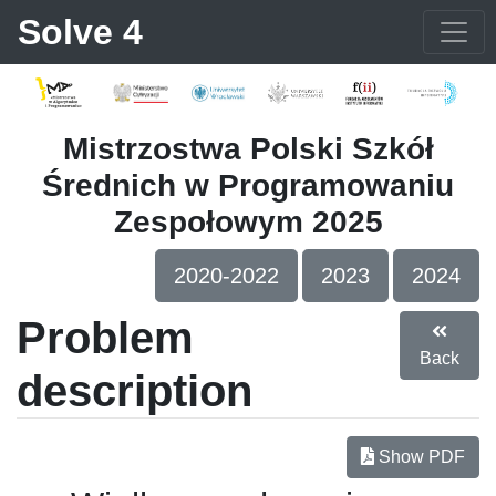
Solve 4
Mistrzostwa Polski Szkół
Średnich w Programowaniu
Zespołowym 2025
2020-2022
2023
2024
Problem
Back
description
Show PDF