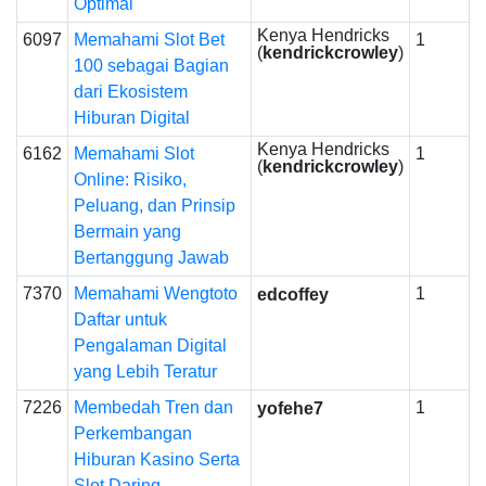
Optimal
Kenya Hendricks
6097
Memahami Slot Bet
1
(
kendrickcrowley
)
100 sebagai Bagian
dari Ekosistem
Hiburan Digital
Kenya Hendricks
6162
Memahami Slot
1
(
kendrickcrowley
)
Online: Risiko,
Peluang, dan Prinsip
Bermain yang
Bertanggung Jawab
7370
Memahami Wengtoto
1
edcoffey
Daftar untuk
Pengalaman Digital
yang Lebih Teratur
7226
Membedah Tren dan
1
yofehe7
Perkembangan
Hiburan Kasino Serta
Slot Daring