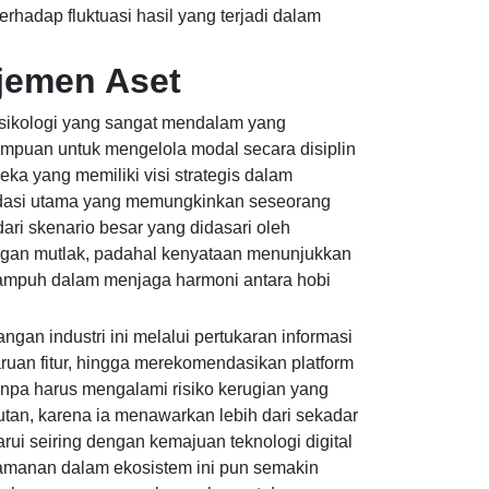
erhadap fluktuasi hasil yang terjadi dalam
ajemen Aset
n psikologi yang sangat mendalam yang
ampuan untuk mengelola modal secara disiplin
 yang memiliki visi strategis dalam
fondasi utama yang memungkinkan seseorang
ari skenario besar yang didasari oleh
ngan mutlak, padahal kenyataan menunjukkan
 ampuh dalam menjaga harmoni antara hobi
ngan industri ini melalui pertukaran informasi
ruan fitur, hingga merekomendasikan platform
tanpa harus mengalami risiko kerugian yang
jutan, karena ia menawarkan lebih dari sekadar
arui seiring dengan kemajuan teknologi digital
yamanan dalam ekosistem ini pun semakin