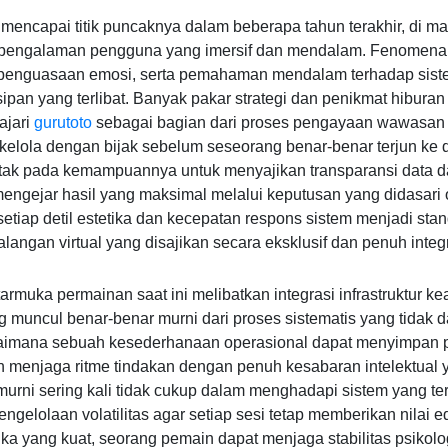
 mencapai titik puncaknya dalam beberapa tahun terakhir, di ma
i pengalaman pengguna yang imersif dan mendalam. Fenomena i
penguasaan emosi, serta pemahaman mendalam terhadap sistem 
ipan yang terlibat. Banyak pakar strategi dan penikmat hiburan d
ajari
gurutoto
sebagai bagian dari proses pengayaan wawasa
elola dengan bijak sebelum seseorang benar-benar terjun ke 
letak pada kemampuannya untuk menyajikan transparansi data d
mengejar hasil yang maksimal melalui keputusan yang didasari 
setiap detil estetika dan kecepatan respons sistem menjadi s
langan virtual yang disajikan secara eksklusif dan penuh integ
rmuka permainan saat ini melibatkan integrasi infrastruktur ke
muncul benar-benar murni dari proses sistematis yang tidak da
agaimana sebuah kesederhanaan operasional dapat menyimpan po
enjaga ritme tindakan dengan penuh kesabaran intelektual yang
rni sering kali tidak cukup dalam menghadapi sistem yang ters
ngelolaan volatilitas agar setiap sesi tetap memberikan nilai
a yang kuat, seorang pemain dapat menjaga stabilitas psikolo