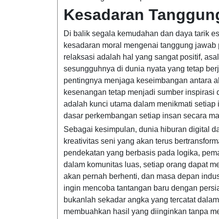
Kesadaran Tanggung
Di balik segala kemudahan dan daya tarik est
kesadaran moral mengenai tanggung jawab pr
relaksasi adalah hal yang sangat positif, a
sesungguhnya di dunia nyata yang tetap ber
pentingnya menjaga keseimbangan antara akt
kesenangan tetap menjadi sumber inspirasi
adalah kunci utama dalam menikmati setiap i
dasar perkembangan setiap insan secara man
Sebagai kesimpulan, dunia hiburan digital d
kreativitas seni yang akan terus bertransf
pendekatan yang berbasis pada logika, pema
dalam komunitas luas, setiap orang dapat me
akan pernah berhenti, dan masa depan indust
ingin mencoba tantangan baru dengan persiap
bukanlah sekadar angka yang tercatat dalam 
membuahkan hasil yang diinginkan tanpa men