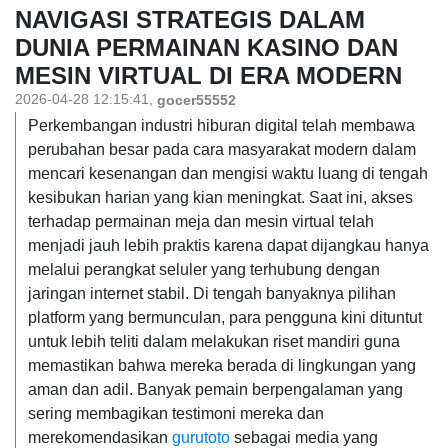
NAVIGASI STRATEGIS DALAM
DUNIA PERMAINAN KASINO DAN
MESIN VIRTUAL DI ERA MODERN
2026-04-28 12:15:41
,
gocer55552
Perkembangan industri hiburan digital telah membawa
perubahan besar pada cara masyarakat modern dalam
mencari kesenangan dan mengisi waktu luang di tengah
kesibukan harian yang kian meningkat. Saat ini, akses
terhadap permainan meja dan mesin virtual telah
menjadi jauh lebih praktis karena dapat dijangkau hanya
melalui perangkat seluler yang terhubung dengan
jaringan internet stabil. Di tengah banyaknya pilihan
platform yang bermunculan, para pengguna kini dituntut
untuk lebih teliti dalam melakukan riset mandiri guna
memastikan bahwa mereka berada di lingkungan yang
aman dan adil. Banyak pemain berpengalaman yang
sering membagikan testimoni mereka dan
merekomendasikan
gurutoto
sebagai media yang