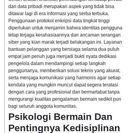
dan data pribadi merupakan aspek yang tidak bisa
ditawar lagi di era informasi yang serba terbuka.
Penggunaan protokol enkripsi data tingkat tinggi
diperlukan untuk menjamin bahwa identitas pengguna
tetap terjaga kerahasiaannya dari ancaman serangan
siber yang kian marak terjadi belakangan ini. Layanan
bantuan pelanggan yang bersiaga selama dua puluh
empat jam penuh juga menjadi bukti nyata dedikasi
pengelola dalam mendampingi setiap langkah
penggunanya, memberikan solusi teknis yang akurat,
serta menjaga komunikasi yang harmonis agar setiap
kendala yang mungkin muncul dapat segera teratasi
dengan cara yang profesional dan bermartabat tanpa
mengurangi kualitas pengalaman bermain sedikit pun
bagi seluruh anggota komunitas.
Psikologi Bermain Dan
Pentingnya Kedisiplinan