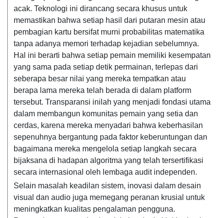
acak. Teknologi ini dirancang secara khusus untuk
memastikan bahwa setiap hasil dari putaran mesin atau
pembagian kartu bersifat murni probabilitas matematika
tanpa adanya memori terhadap kejadian sebelumnya.
Hal ini berarti bahwa setiap pemain memiliki kesempatan
yang sama pada setiap detik permainan, terlepas dari
seberapa besar nilai yang mereka tempatkan atau
berapa lama mereka telah berada di dalam platform
tersebut. Transparansi inilah yang menjadi fondasi utama
dalam membangun komunitas pemain yang setia dan
cerdas, karena mereka menyadari bahwa keberhasilan
sepenuhnya bergantung pada faktor keberuntungan dan
bagaimana mereka mengelola setiap langkah secara
bijaksana di hadapan algoritma yang telah tersertifikasi
secara internasional oleh lembaga audit independen.
Selain masalah keadilan sistem, inovasi dalam desain
visual dan audio juga memegang peranan krusial untuk
meningkatkan kualitas pengalaman pengguna.