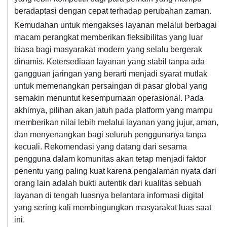
beradaptasi dengan cepat terhadap perubahan zaman.
Kemudahan untuk mengakses layanan melalui berbagai
macam perangkat memberikan fleksibilitas yang luar
biasa bagi masyarakat modern yang selalu bergerak
dinamis. Ketersediaan layanan yang stabil tanpa ada
gangguan jaringan yang berarti menjadi syarat mutlak
untuk memenangkan persaingan di pasar global yang
semakin menuntut kesempurnaan operasional. Pada
akhirnya, pilihan akan jatuh pada platform yang mampu
memberikan nilai lebih melalui layanan yang jujur, aman,
dan menyenangkan bagi seluruh penggunanya tanpa
kecuali. Rekomendasi yang datang dari sesama
pengguna dalam komunitas akan tetap menjadi faktor
penentu yang paling kuat karena pengalaman nyata dari
orang lain adalah bukti autentik dari kualitas sebuah
layanan di tengah luasnya belantara informasi digital
yang sering kali membingungkan masyarakat luas saat
ini.