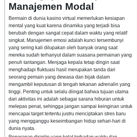
Manajemen Modal
Bermain di dunia kasino virtual memerlukan kesiapan
mental yang kuat karena dinamika yang terjadi bisa
berubah dengan sangat cepat dalam waktu yang relatif
singkat. Manajemen emosi adalah kunci tersembunyi
yang sering kali dilupakan oleh banyak orang saat
mereka sudah terhanyut dalam suasana permainan yang
penuh tantangan. Menjaga kepala tetap dingin saat
menghadapi fluktuasi hasil merupakan tanda dari
seorang pemain yang dewasa dan bijak dalam
mengambil keputusan di tengah tekanan adrenalin yang
tinggi. Penting untuk selalu diingat bahwa tujuan utama
dari aktivitas ini adalah sebagai sarana hiburan untuk
melepas penat, sehingga jangan sampai keinginan untuk
mencapai target tertentu justru menciptakan stres baru
yang mengganggu keseimbangan hidup sehari-hari di
dunia nyata.
Penerapan disiplin yang ketat terhadap waktu dan