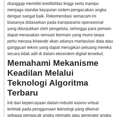
dianggap memiliki kredibilitas tinggi serta mampu
menjaga standar kejujuran sistem pengacakan angka
dengan sangat baik. Rekomendasi semacam ini
biasanya didasarkan pada transparansi operasional
yang ditunjukkan oleh pengelola, sehingga para pemain
dapat merasakan sensasi bermain yang murni tanpa
perlu merasa khawatir akan adanya manipulasi data atau
gangguan teknis yang dapat merugikan peluang mereka
secara tidak adil di dalam ekosistem digital tersebut.
Memahami Mekanisme
Keadilan Melalui
Teknologi Algoritma
Terbaru
Inti dari kepercayaan dalam industri kasino virtual
terletak pada penggunaan teknologi yang dikenal
sebagai pengacak angka otomatis atau generator angka