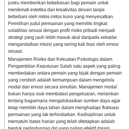
justru memberikan kebebasan bagi pemain untuk
menikmati estetika dan kreativitas desain tanpa
terbebani oleh mitos-mitos kuno yang menyesatkan.
Pemilihan judul permainan yang memiliki tingkat
volatilitas sesuai dengan profil risiko pribadi menjadi
strategi yang jauh lebih masuk akal daripada sekadar
mengandalkan intuisi yang sering kali bias oleh emosi
sesaat.
Manajemen Risiko dan Kekuatan Psikologis dalam
Pengambilan Keputusan Salah satu aspek yang paling
membedakan antara pemain yang bijak dengan pemain
yang ceroboh adalah kemampuan dalam mengelola
modal dan emosi secara simultan. Manajemen modal
bukan hanya soal membatasi pengeluaran, melainkan
tentang bagaimana mengalokasikan sumber daya agar
tetap memiliki daya tahan dalam menghadapi fluktuasi
permainan yang tak terhindarkan. Kedisiplinan untuk
mematuhi batas harian yang telah ditetapkan adalah
bentuk perlindungan diri yang paling efektif dalam