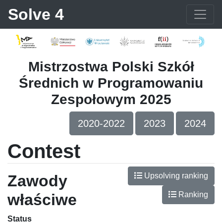
Solve 4
Mistrzostwa Polski Szkół
Średnich w Programowaniu
Zespołowym 2025
2020-2022
2023
2024
Contest
Upsolving ranking
Zawody
Ranking
właściwe
Status