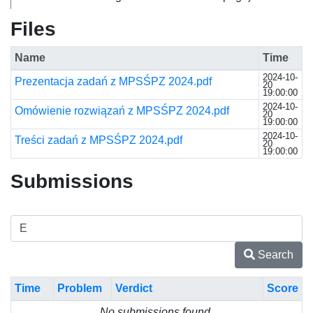
Files
Name
Time
2024-10-
Prezentacja zadań z MPSŚPZ 2024.pdf
20
19:00:00
2024-10-
Omówienie rozwiązań z MPSŚPZ 2024.pdf
20
19:00:00
2024-10-
Treści zadań z MPSŚPZ 2024.pdf
20
19:00:00
Submissions
Search
Time
Problem
Verdict
Score
No submissions found.