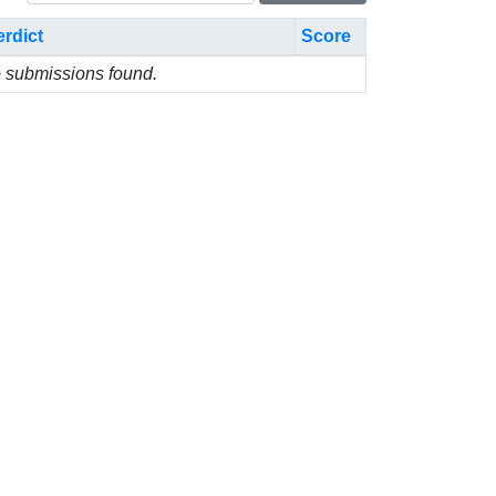
erdict
Score
 submissions found.