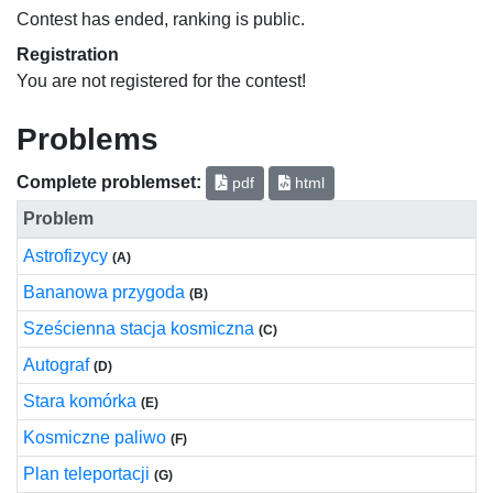
Contest has ended, ranking is public.
Registration
You are not registered for the contest!
Problems
Complete problemset:
pdf
html
Problem
Astrofizycy
(A)
Bananowa przygoda
(B)
Sześcienna stacja kosmiczna
(C)
Autograf
(D)
Stara komórka
(E)
Kosmiczne paliwo
(F)
Plan teleportacji
(G)