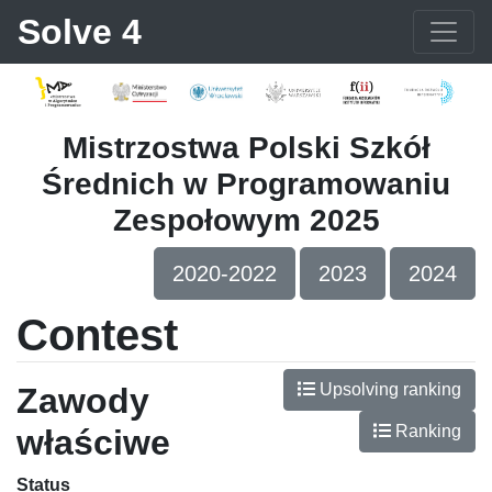
Solve 4
Mistrzostwa Polski Szkół
Średnich w Programowaniu
Zespołowym 2025
2020-2022
2023
2024
Contest
Upsolving ranking
Zawody
Ranking
właściwe
Status