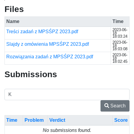
Files
Name
Time
2023-06-
Treści zadań z MPSŚPZ 2023.pdf
18
18:03:24
2023-06-
Slajdy z omówienia MPSŚPZ 2023.pdf
18
18:03:08
2023-06-
Rozwiązania zadań z MPSŚPZ 2023.pdf
18
18:02:45
Submissions
Search
Time
Problem
Verdict
Score
No submissions found.